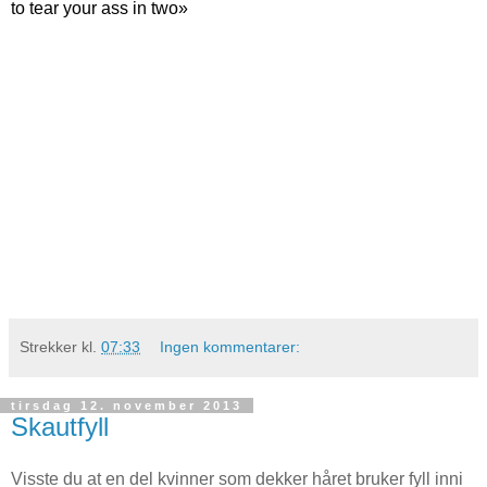
to tear your ass in two
»
Strekker
kl.
07:33
Ingen kommentarer:
tirsdag 12. november 2013
Skautfyll
Visste du at en del kvinner som dekker håret bruker fyll inni