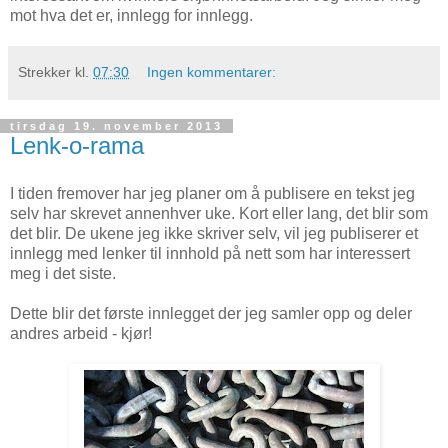
mot hva det er, innlegg for innlegg.
Strekker
kl.
07:30
Ingen kommentarer:
tirsdag 19. november 2013
Lenk-o-rama
I tiden fremover har jeg planer om å publisere en tekst jeg
selv har skrevet annenhver uke. Kort eller lang, det blir som
det blir. De ukene jeg ikke skriver selv, vil jeg publiserer et
innlegg med lenker til innhold på nett som har interessert
meg i det siste.
Dette blir det første innlegget der jeg samler opp og deler
andres arbeid - kjør!