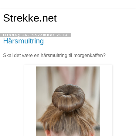
Strekke.net
tirsdag 26. november 2013
Hårsmultring
Skal det være en hårsmultring til morgenkaffen?