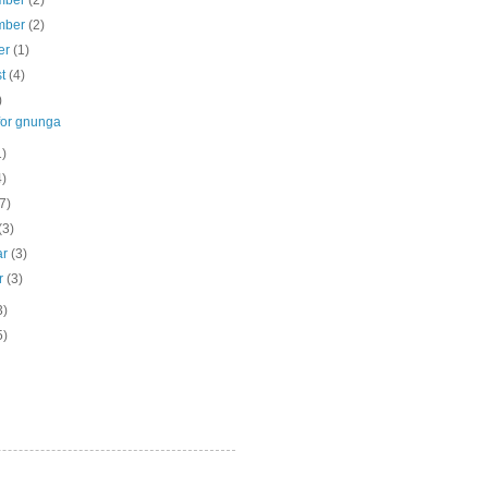
mber
(2)
mber
(2)
er
(1)
st
(4)
)
for gnunga
1)
4)
(7)
(3)
ar
(3)
ar
(3)
3)
5)