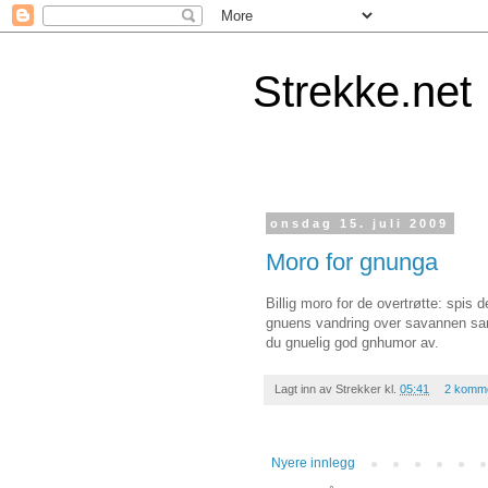
Strekke.net
onsdag 15. juli 2009
Moro for gnunga
Billig moro for de overtrøtte: spis
gnuens vandring over savannen sam
du gnuelig god gnhumor av.
Lagt inn av
Strekker
kl.
05:41
2 komme
Nyere innlegg