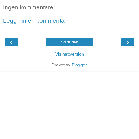
Ingen kommentarer:
Legg inn en kommentar
‹
›
Startsiden
Vis nettversjon
Drevet av
Blogger
.