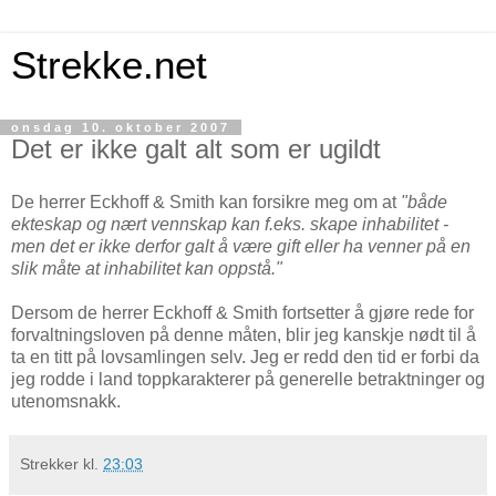
Strekke.net
onsdag 10. oktober 2007
Det er ikke galt alt som er ugildt
De herrer Eckhoff & Smith kan forsikre meg om at
"både
ekteskap og nært vennskap kan f.eks. skape inhabilitet -
men det er ikke derfor galt å være gift eller ha venner på en
slik måte at inhabilitet kan oppstå."
Dersom de herrer Eckhoff & Smith fortsetter å gjøre rede for
forvaltningsloven på denne måten, blir jeg kanskje nødt til å
ta en titt på lovsamlingen selv. Jeg er redd den tid er forbi da
jeg rodde i land toppkarakterer på generelle betraktninger og
utenomsnakk.
Strekker
kl.
23:03