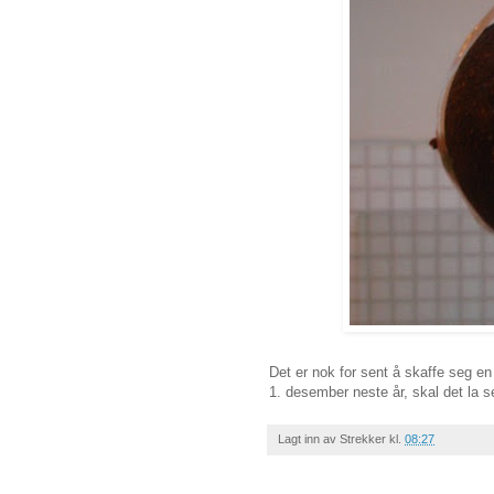
Det er nok for sent å skaffe seg en
1. desember neste år, skal det la se
Lagt inn av
Strekker
kl.
08:27