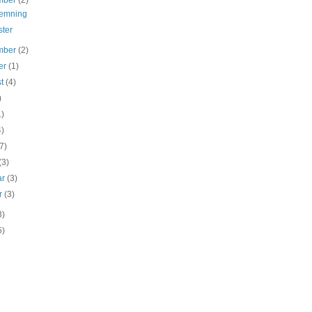
mber
(2)
temning
ter
mber
(2)
er
(1)
st
(4)
)
1)
4)
(7)
(3)
ar
(3)
ar
(3)
3)
5)